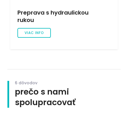
Preprava s hydraulickou
rukou
VIAC INFO
6 dôvodov
prečo s nami
spolupracovať