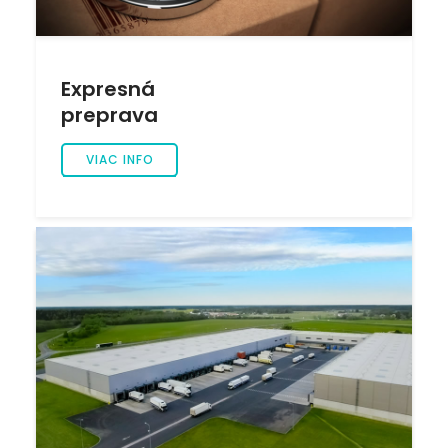
Expresná
preprava
VIAC INFO